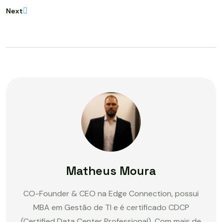
Next
Matheus Moura
CO-Founder & CEO na Edge Connection, possui
MBA em Gestão de TI e é certificado CDCP
(Certified Data Center Professional). Com mais de