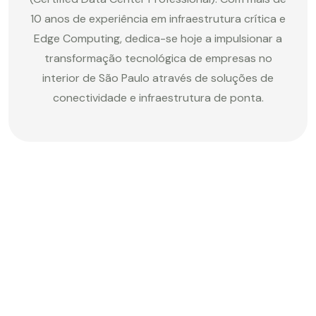
10 anos de experiência em infraestrutura crítica e
Edge Computing, dedica-se hoje a impulsionar a
transformação tecnológica de empresas no
interior de São Paulo através de soluções de
conectividade e infraestrutura de ponta.
Leave a Comment
Your email address will not be published. Required
fields are marked *