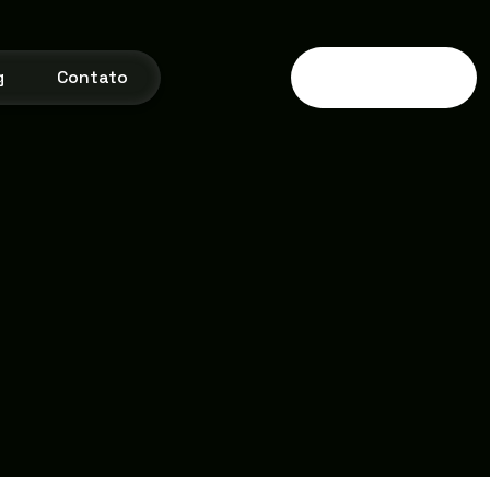
g
Contato
Fale conosco