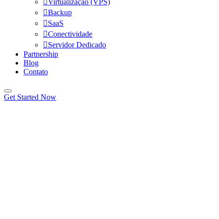
Virtualização (VPS)
Backup
SaaS
Conectividade
Servidor Dedicado
Partnership
Blog
Contato
Get Started Now